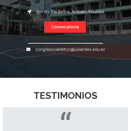
Km 5½ Vía Baños, Ambato, Ecuador
Convocatoria
congresocientifico@uniandes.edu.ec
TESTIMONIOS