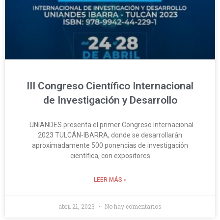
III Congreso Científico Internacional
de Investigación y Desarrollo
UNIANDES presenta el primer Congreso Internacional
2023 TULCÁN-IBARRA, donde se desarrollarán
aproximadamente 500 ponencias de investigación
científica, con expositores
LEER MÁS »
abril 21, 2023
No hay comentarios