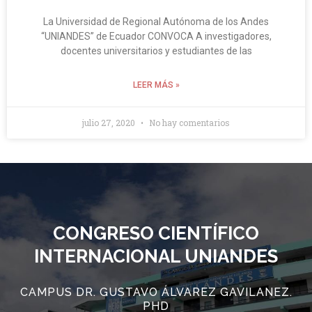
La Universidad de Regional Autónoma de los Andes
“UNIANDES” de Ecuador CONVOCA A investigadores,
docentes universitarios y estudiantes de las
LEER MÁS »
julio 27, 2020
No hay comentarios
CONGRESO CIENTÍFICO
INTERNACIONAL UNIANDES
CAMPUS DR. GUSTAVO ÁLVAREZ GAVILANEZ.
PHD