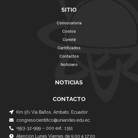
SITIO
Convocatoria
Costos
Comité
Certificados
Contactos
Noticiero
NOTICIAS
CONTACTO
Km 5½ Vía Baños, Ambato, Ecuador
congresocientifico@uniandes.edu.ec
+593-32-999 – 000 ext.: 1351
Atención Lunes Viernes de 9:00 a 17:00